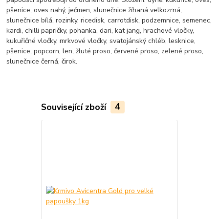
pšenice, oves nahý, ječmen, slunečnice žíhaná velkozrná,
slunečnice bílá, rozinky, ricedisk, carrotdisk, podzemnice, semenec,
kardi, chilli papričky, pohanka, dari, kat jang, hrachové vločky,
kukuřičné vločky, mrkvové vločky, svatojánský chléb, lesknice,
pšenice, popcorn, len, žluté proso, červené proso, zelené proso,
slunečnice černá, čirok.
Související zboží
4