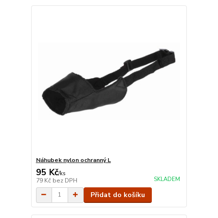
Náhubek nylon ochranný L
95 Kč
/
ks
SKLADEM
79 Kč
bez DPH
Přidat do košíku