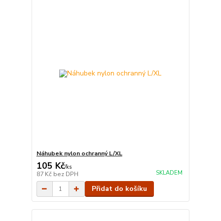
Náhubek nylon ochranný L/XL
105 Kč
/
ks
SKLADEM
87 Kč
bez DPH
Přidat do košíku