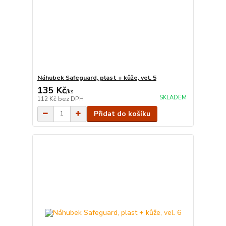
Náhubek Safeguard, plast + kůže, vel. 5
135 Kč
/
ks
SKLADEM
112 Kč
bez DPH
Přidat do košíku