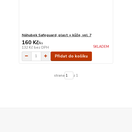
Náhubek Safeguard, plast + kůže, vel. 7
160 Kč
/
ks
SKLADEM
132 Kč
bez DPH
Přidat do košíku
strana
z 1