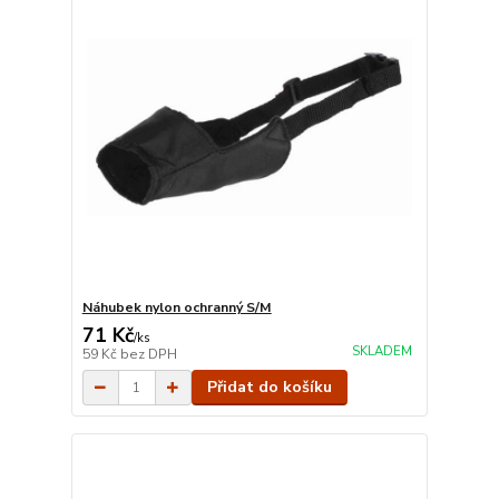
Náhubek nylon ochranný S/M
71 Kč
/
ks
SKLADEM
59 Kč
bez DPH
Přidat do košíku