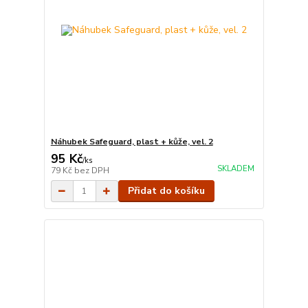
Náhubek Safeguard, plast + kůže, vel. 2
95 Kč
/
ks
SKLADEM
79 Kč
bez DPH
Přidat do košíku