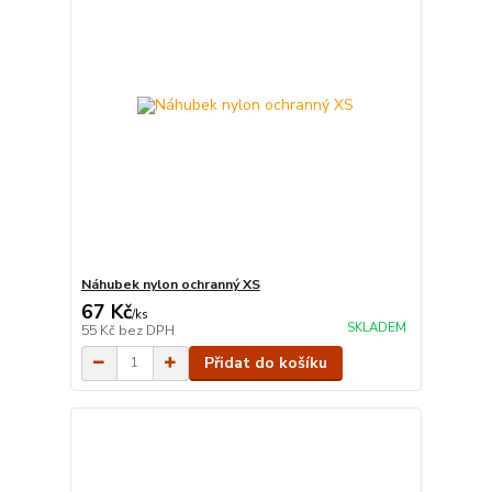
Náhubek nylon ochranný XS
67 Kč
/
ks
SKLADEM
55 Kč
bez DPH
Přidat do košíku