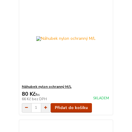
Náhubek nylon ochranný M/L
80 Kč
/
ks
SKLADEM
66 Kč
bez DPH
Přidat do košíku