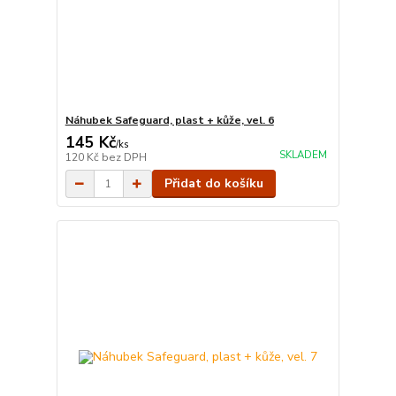
Náhubek Safeguard, plast + kůže, vel. 6
145 Kč
/
ks
SKLADEM
120 Kč
bez DPH
Přidat do košíku