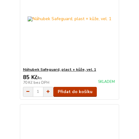
Náhubek Safeguard, plast + kůže, vel. 1
85 Kč
/
ks
SKLADEM
70 Kč
bez DPH
Přidat do košíku