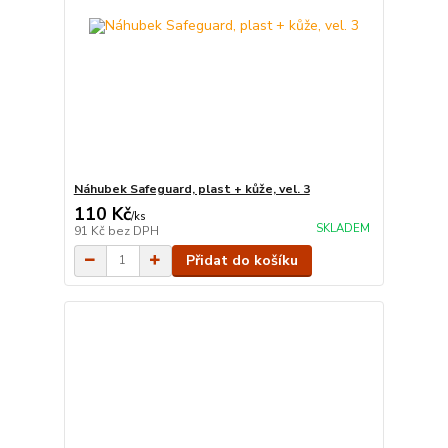
Náhubek Safeguard, plast + kůže, vel. 3
110 Kč
/
ks
SKLADEM
91 Kč
bez DPH
Přidat do košíku