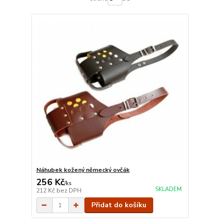
Náhubek kožený německý ovčák
256 Kč
/
ks
SKLADEM
212 Kč
bez DPH
Přidat do košíku