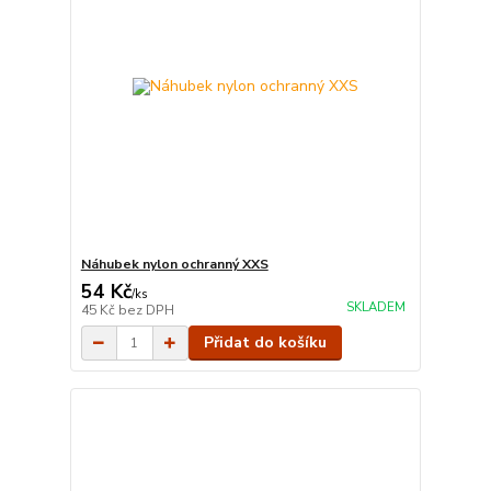
Náhubek nylon ochranný XXS
54 Kč
/
ks
SKLADEM
45 Kč
bez DPH
Přidat do košíku