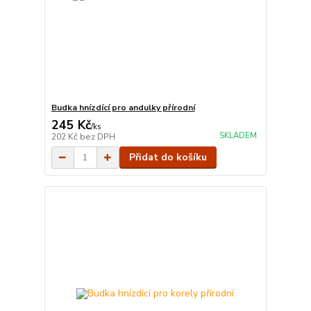
Budka hnízdící pro andulky přírodní
245 Kč
/
ks
SKLADEM
202 Kč
bez DPH
Přidat do košíku