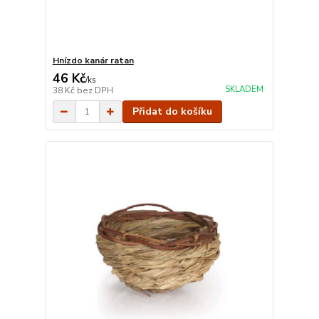
Hnízdo kanár ratan
46 Kč
/
ks
SKLADEM
38 Kč
bez DPH
Přidat do košíku