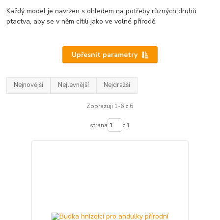
Každý model je navržen s ohledem na potřeby různých druhů
ptactva, aby se v něm cítili jako ve volné přírodě.
Upřesnit parametry
Nejnovější
Nejlevnější
Nejdražší
Zobrazuji 1-6 z 6
strana
z 1