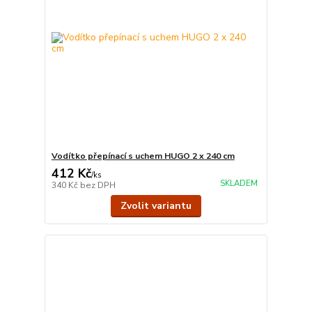
Vodítko přepínací s uchem HUGO 2 x 240 cm
412 Kč
/
ks
SKLADEM
340 Kč
bez DPH
Zvolit variantu