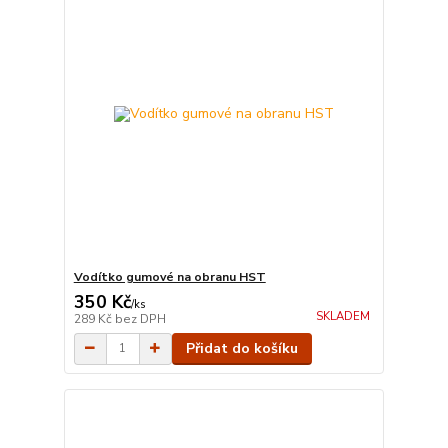
Vodítko gumové na obranu HST
350 Kč
/
ks
SKLADEM
289 Kč
bez DPH
Přidat do košíku