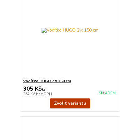
Vodítko HUGO 2 x 150 cm
305 Kč
/
ks
SKLADEM
252 Kč
bez DPH
Zvolit variantu