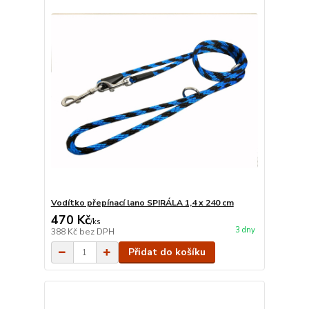
Vodítko přepínací lano SPIRÁLA 1,4 x 240 cm
470 Kč
/
ks
3 dny
388 Kč
bez DPH
Přidat do košíku