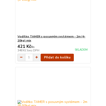
Vodítko TAMER s posuvným systémem - 2m (4-
20kg) mix
421 Kč
/
ks
SKLADEM
348 Kč
bez DPH
Přidat do košíku