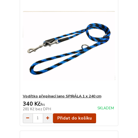
Vodítko přepínací lano SPIRÁLA 1 x 240 cm
340 Kč
/
ks
SKLADEM
281 Kč
bez DPH
Přidat do košíku