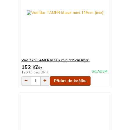
Vodítko TAMER klasik mini 115cm (mix)
152 Kč
/
ks
SKLADEM
126 Kč
bez DPH
Přidat do košíku