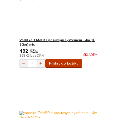
Vodítko TAMER s posuvným systémem - 4m (8-
50kg) mix
482 Kč
/
ks
SKLADEM
398 Kč
bez DPH
Přidat do košíku