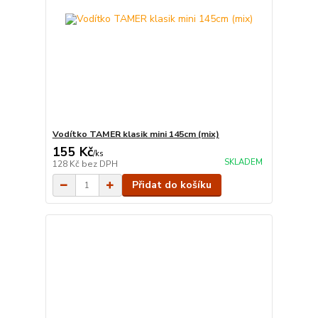
Vodítko TAMER klasik mini 145cm (mix)
155 Kč
/
ks
SKLADEM
128 Kč
bez DPH
Přidat do košíku