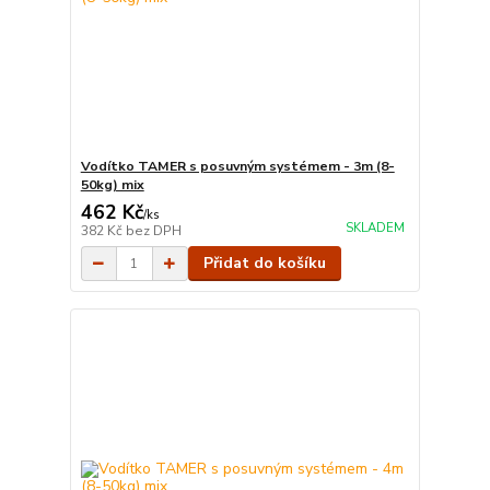
Vodítko TAMER s posuvným systémem - 3m (8-
50kg) mix
462 Kč
/
ks
SKLADEM
382 Kč
bez DPH
Přidat do košíku