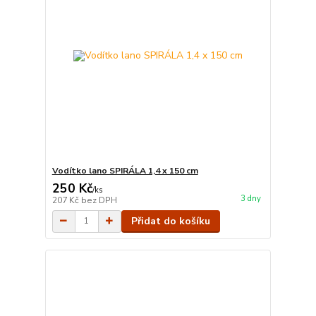
Vodítko lano SPIRÁLA 1,4 x 150 cm
250 Kč
/
ks
3 dny
207 Kč
bez DPH
Přidat do košíku