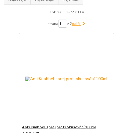
Zobrazuji 1-72 z 114
strana
z 2
další
Anti Knabbel sprej proti okusování 100ml