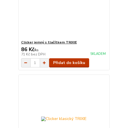
Clicker jemný s tlačítkem TRIXIE
86 Kč
/
ks
SKLADEM
71 Kč
bez DPH
Přidat do košíku