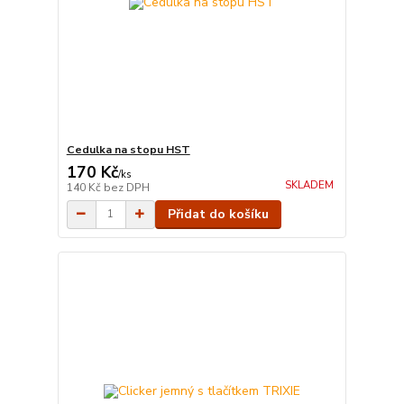
Cedulka na stopu HST
170 Kč
/
ks
SKLADEM
140 Kč
bez DPH
Přidat do košíku