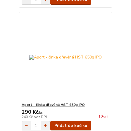
Aport - činka dřevěná HST 650g IPO
290 Kč
/
ks
10 dní
240 Kč
bez DPH
Přidat do košíku