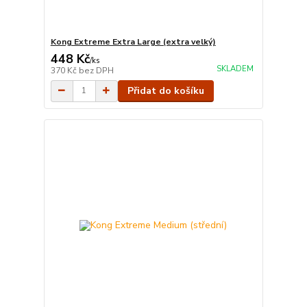
Kong Extreme Extra Large (extra velký)
448 Kč
/
ks
SKLADEM
370 Kč
bez DPH
Přidat do košíku