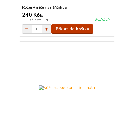
Kožený míček se šňůrkou
240 Kč
/
ks
SKLADEM
198 Kč
bez DPH
Přidat do košíku