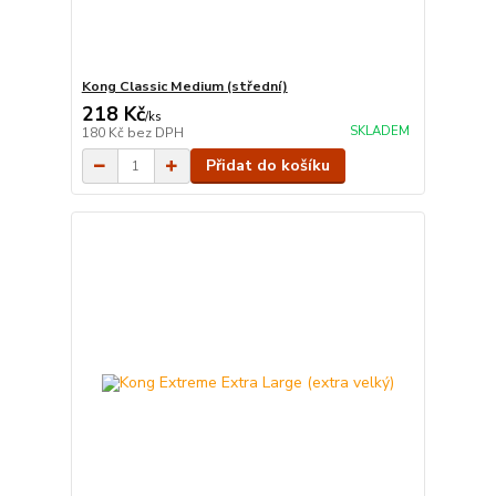
Kong Classic Medium (střední)
218 Kč
/
ks
SKLADEM
180 Kč
bez DPH
Přidat do košíku