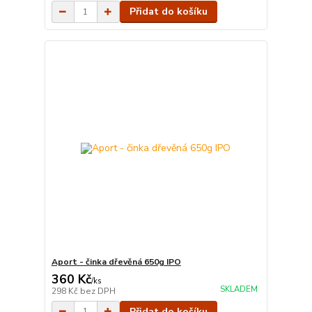
Přidat do košíku
Aport - činka dřevěná 650g IPO
360 Kč
/
ks
SKLADEM
298 Kč
bez DPH
Přidat do košíku