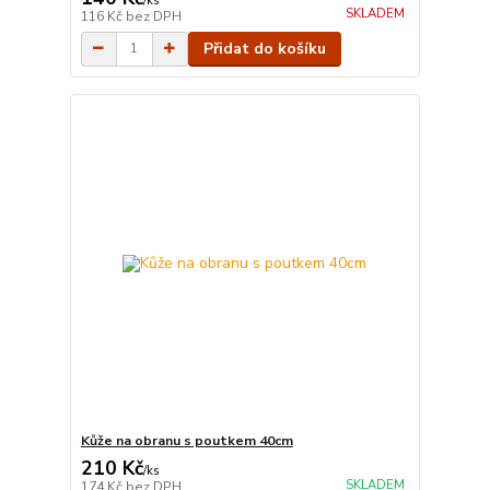
/
ks
SKLADEM
116 Kč
bez DPH
Přidat do košíku
Kůže na obranu s poutkem 40cm
210 Kč
/
ks
SKLADEM
174 Kč
bez DPH