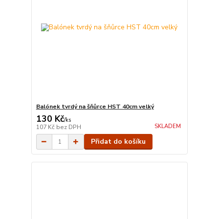
Balónek tvrdý na šňůrce HST 40cm velký
130 Kč
/
ks
SKLADEM
107 Kč
bez DPH
Přidat do košíku