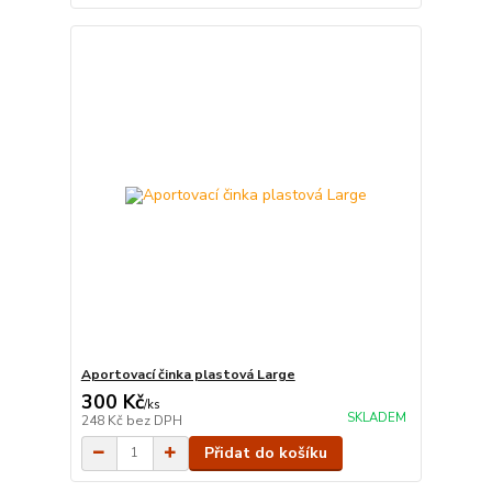
Aportovací činka plastová Large
300 Kč
/
ks
SKLADEM
248 Kč
bez DPH
Přidat do košíku