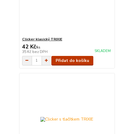
Clicker klasický TRIXIE
42 Kč
/
ks
SKLADEM
35 Kč
bez DPH
Přidat do košíku