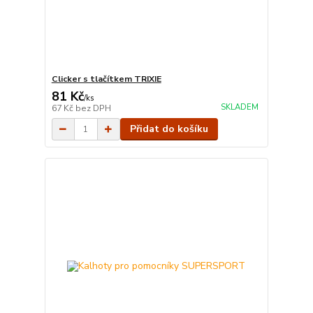
Clicker s tlačítkem TRIXIE
81 Kč
/
ks
SKLADEM
67 Kč
bez DPH
Přidat do košíku