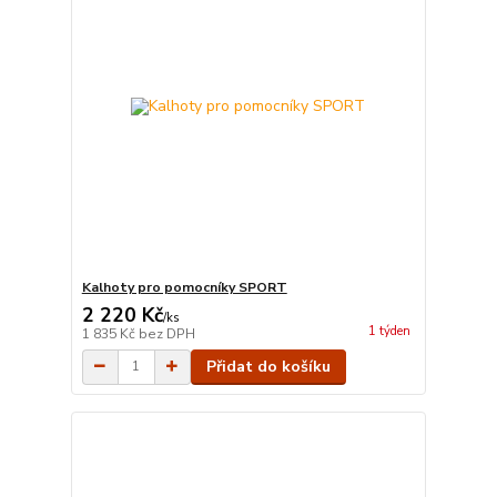
Kalhoty pro pomocníky SPORT
2 220 Kč
/
ks
1 týden
1 835 Kč
bez DPH
Přidat do košíku