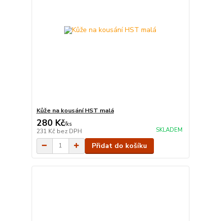
Kůže na kousání HST malá
280 Kč
/
ks
SKLADEM
231 Kč
bez DPH
Přidat do košíku