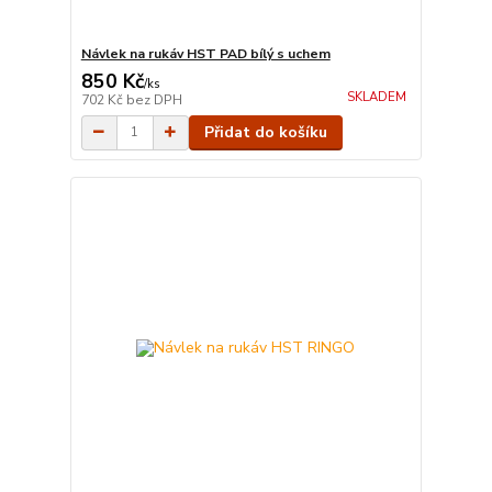
Návlek na rukáv HST PAD bílý s uchem
850 Kč
/
ks
SKLADEM
702 Kč
bez DPH
Přidat do košíku