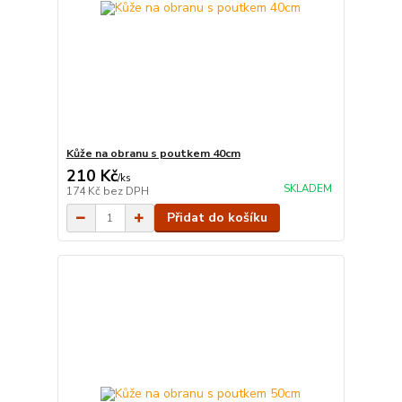
Kůže na obranu s poutkem 40cm
210 Kč
/
ks
SKLADEM
174 Kč
bez DPH
Přidat do košíku