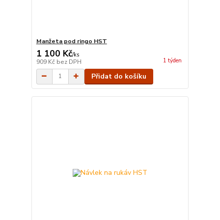
Manžeta pod ringo HST
1 100 Kč
/
ks
1 týden
909 Kč
bez DPH
Přidat do košíku