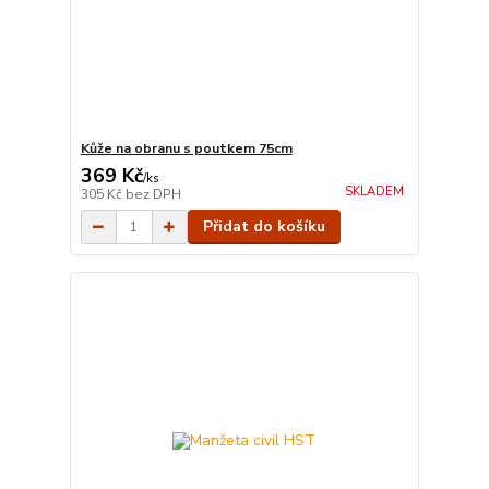
Kůže na obranu s poutkem 75cm
369 Kč
/
ks
SKLADEM
305 Kč
bez DPH
Přidat do košíku