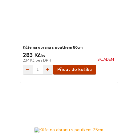
Kůže na obranu s poutkem 50cm
283 Kč
/
ks
SKLADEM
234 Kč
bez DPH
Přidat do košíku