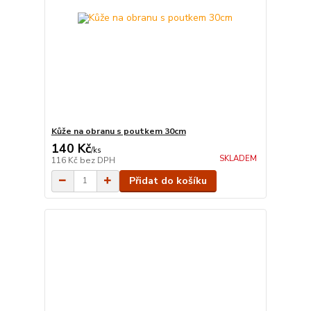
Kůže na obranu s poutkem 30cm
140 Kč
/
ks
SKLADEM
116 Kč
bez DPH
Přidat do košíku