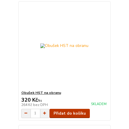
Obušek HST na obranu
320 Kč
/
ks
SKLADEM
264 Kč
bez DPH
Přidat do košíku