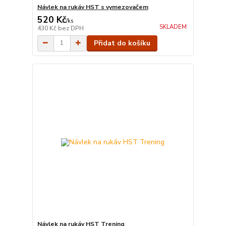
Návlek na rukáv HST s vymezovačem
520 Kč
/
ks
SKLADEM
430 Kč
bez DPH
Přidat do košíku
Návlek na rukáv HST Trening