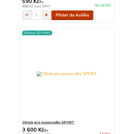
590 Kč
/
ks
SKLADEM
488 Kč
bez DPH
Přidat do košíku
Doprava ZDARMA
Oblek pro pomocníky SPORT
3 600 Kč
/
ks