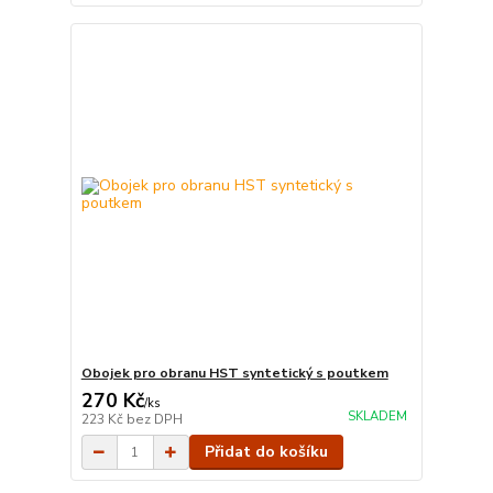
Obojek pro obranu HST syntetický s poutkem
270 Kč
/
ks
SKLADEM
223 Kč
bez DPH
Přidat do košíku