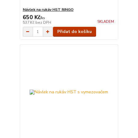
Návlek na rukáv HST RINGO
650 Kč
/
ks
SKLADEM
537 Kč
bez DPH
Přidat do košíku