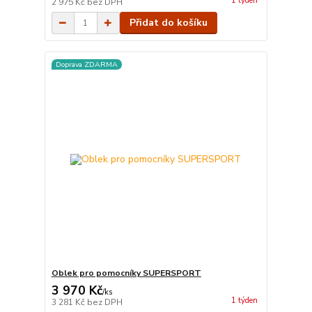
1 týden
2 975 Kč
bez DPH
Přidat do košíku
Doprava ZDARMA
Oblek pro pomocníky SUPERSPORT
3 970 Kč
/
ks
1 týden
3 281 Kč
bez DPH