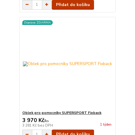
Přidat do košíku
Doprava ZDARMA
Oblek pro pomocníky SUPERSPORT Fixback
3 970 Kč
/
ks
1 týden
3 281 Kč
bez DPH
Přidat do košíku