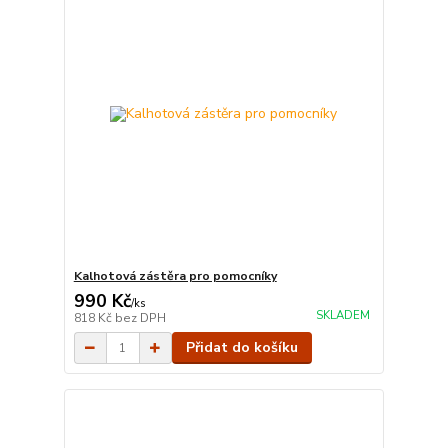
Kalhotová zástěra pro pomocníky
990 Kč
/
ks
SKLADEM
818 Kč
bez DPH
Přidat do košíku