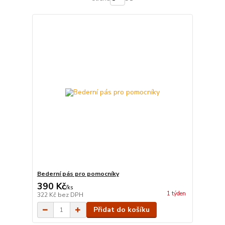
Bederní pás pro pomocníky
390 Kč
/
ks
1 týden
322 Kč
bez DPH
Přidat do košíku