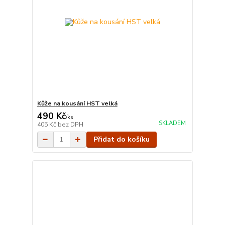
Kůže na kousání HST velká
490 Kč
/
ks
SKLADEM
405 Kč
bez DPH
Přidat do košíku