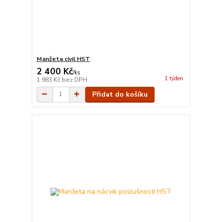
Manžeta civil HST
2 400 Kč
/
ks
1 týden
1 983 Kč
bez DPH
Přidat do košíku