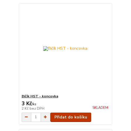
Bičík HST - koncovka
3 Kč
/
ks
SKLADEM
2 Kč
bez DPH
Přidat do košíku