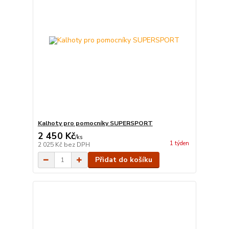
Kalhoty pro pomocníky SUPERSPORT
2 450 Kč
/
ks
1 týden
2 025 Kč
bez DPH
Přidat do košíku