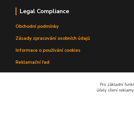
Legal Compliance
Obchodní podmínky
Zásady zpracování osobních údajů
Informace o používání cookies
Reklamační řad
Doprava a platba
Pro základní funk
Kontakty
účely cílení reklam