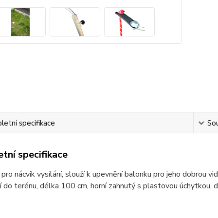
etní specifikace
Sou
tní specifikace
ro nácvik vysílání, slouží k upevnění balonku pro jeho dobrou vid
í do terénu, délka 100 cm, horní zahnutý s plastovou úchytkou, 