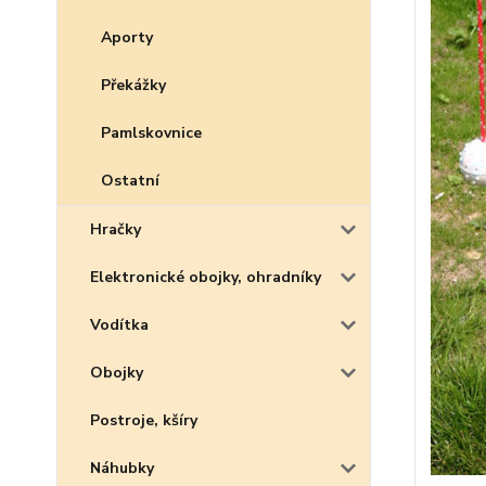
Aporty
Překážky
Pamlskovnice
Ostatní
Hračky
Elektronické obojky, ohradníky
Vodítka
Obojky
Postroje, kšíry
Náhubky