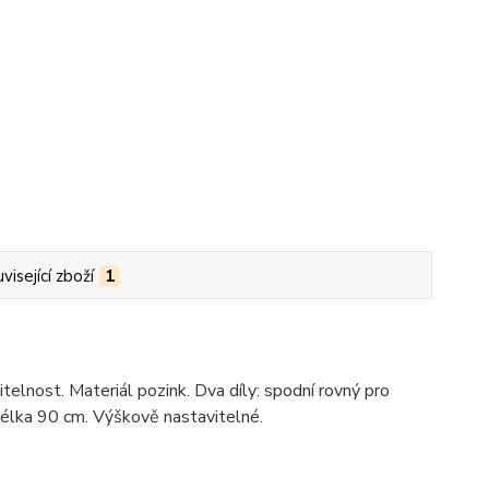
visející zboží
1
itelnost. Materiál pozink. Dva díly: spodní rovný pro
délka 90 cm. Výškově nastavitelné.