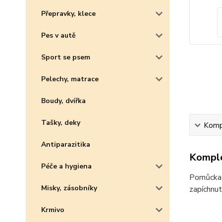
Přepravky, klece
Pes v autě
Sport se psem
Pelechy, matrace
Boudy, dvířka
Tašky, deky
Kompl
Antiparazitika
Komple
Péče a hygiena
Pomůcka p
Misky, zásobníky
zapíchnut
Krmivo