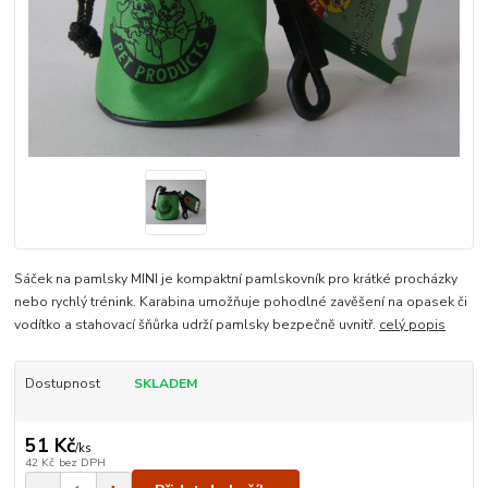
Sáček na pamlsky MINI je kompaktní pamlskovník pro krátké procházky
nebo rychlý trénink. Karabina umožňuje pohodlné zavěšení na opasek či
vodítko a stahovací šňůrka udrží pamlsky bezpečně uvnitř.
celý popis
Dostupnost
SKLADEM
51 Kč
/
ks
42 Kč
bez DPH