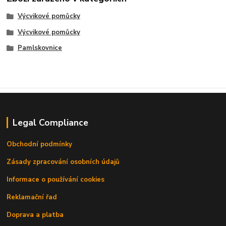
Výcvikové pomůcky
Výcvikové pomůcky
Pamlskovnice
Legal Compliance
Obchodní podmínky
Zásady zpracování osobních údajů
Informace o používání cookies
Reklamační řad
Doprava a platba