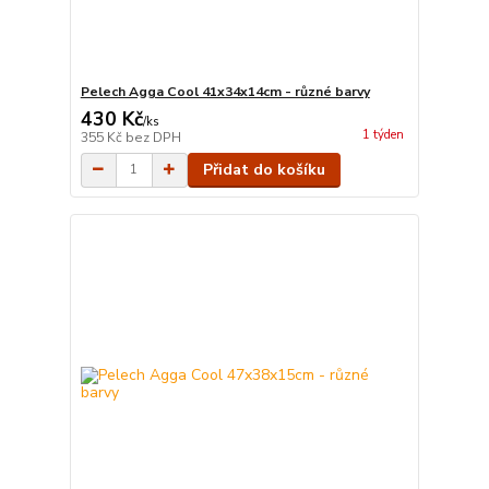
Pelech Agga Cool 41x34x14cm - různé barvy
430 Kč
/
ks
1 týden
355 Kč
bez DPH
Přidat do košíku