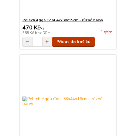
Pelech Agga Cool 47x38x15cm - různé barvy
470 Kč
/
ks
1 týden
388 Kč
bez DPH
Přidat do košíku