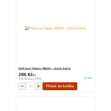
Matrace Happy 48x64 - různé barvy
286 Kč
/
ks
10 dní
236 Kč
bez DPH
Přidat do košíku