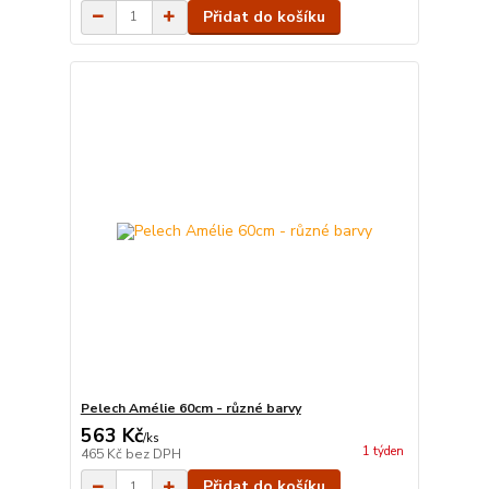
Přidat do košíku
Pelech Amélie 60cm - různé barvy
563 Kč
/
ks
1 týden
465 Kč
bez DPH
Přidat do košíku