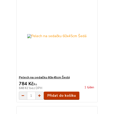
Pelech na sedačku 60x45cm Šedá
784 Kč
/
ks
1 týden
648 Kč
bez DPH
Přidat do košíku