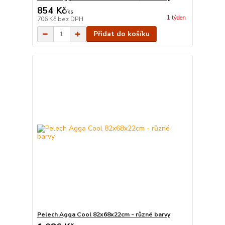
854 Kč
/
ks
1 týden
706 Kč
bez DPH
Přidat do košíku
Pelech Agga Cool 82x68x22cm - různé barvy