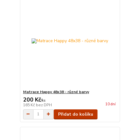
Matrace Happy 48x38 - různé barvy
200 Kč
/
ks
10 dní
165 Kč
bez DPH
Přidat do košíku