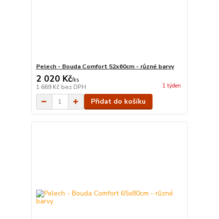
Pelech - Bouda Comfort 52x60cm - různé barvy
2 020 Kč
/
ks
1 týden
1 669 Kč
bez DPH
Přidat do košíku