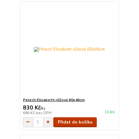
Pelech Elisabeth růžová 60x46cm
830 Kč
/
ks
10 dní
686 Kč
bez DPH
Přidat do košíku