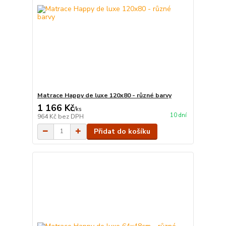
Matrace Happy de luxe 120x80 - různé barvy
1 166 Kč
/
ks
10 dní
964 Kč
bez DPH
Přidat do košíku