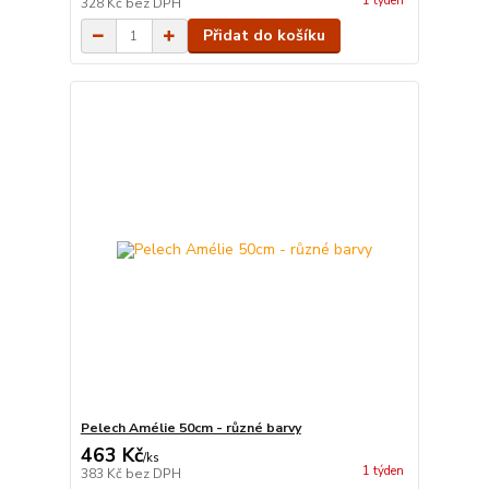
1 týden
328 Kč
bez DPH
Přidat do košíku
Pelech Amélie 50cm - různé barvy
463 Kč
/
ks
1 týden
383 Kč
bez DPH