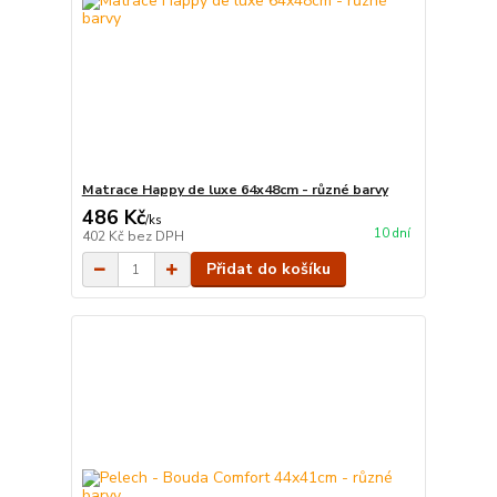
Matrace Happy de luxe 64x48cm - různé barvy
486 Kč
/
ks
10 dní
402 Kč
bez DPH
Přidat do košíku