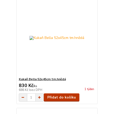
Kukaň Bella 52x45cm tm.hnědá
830 Kč
/
ks
1 týden
686 Kč
bez DPH
Přidat do košíku