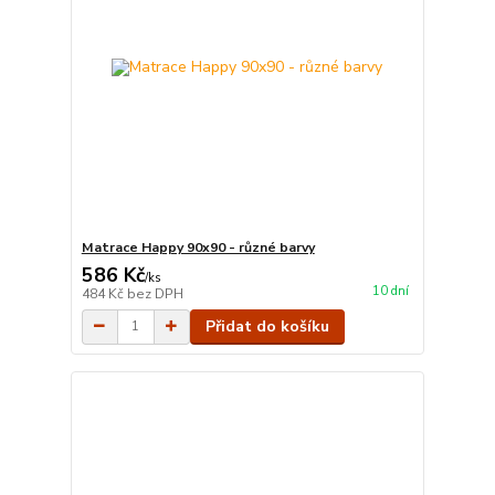
Matrace Happy 90x90 - různé barvy
586 Kč
/
ks
10 dní
484 Kč
bez DPH
Přidat do košíku