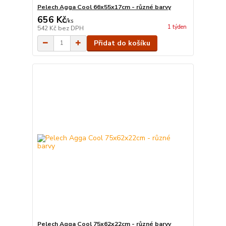
Pelech Agga Cool 66x55x17cm - různé barvy
656 Kč
/
ks
1 týden
542 Kč
bez DPH
Přidat do košíku
Pelech Agga Cool 75x62x22cm - různé barvy