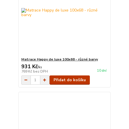
Matrace Happy de luxe 100x68 - různé barvy
931 Kč
/
ks
10 dní
769 Kč
bez DPH
Přidat do košíku