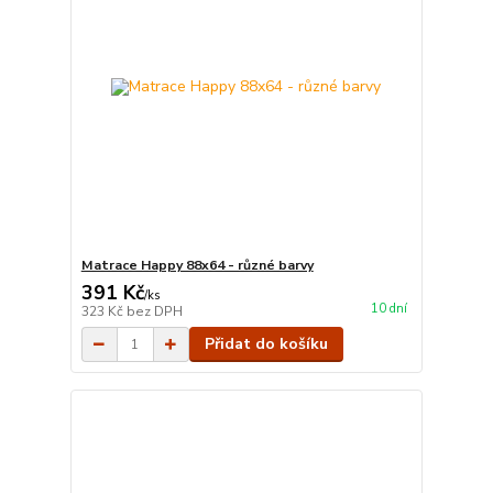
Matrace Happy 88x64 - různé barvy
391 Kč
/
ks
10 dní
323 Kč
bez DPH
Přidat do košíku