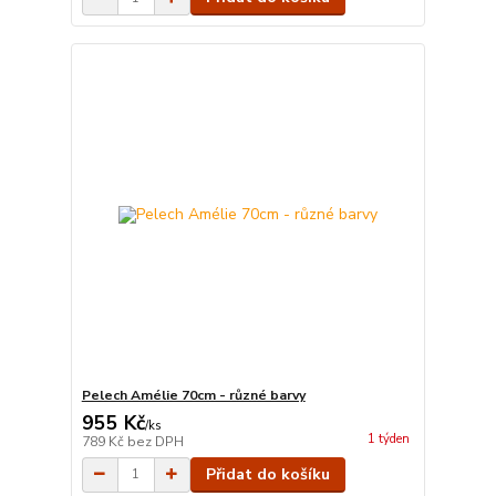
Pelech Amélie 70cm - různé barvy
955 Kč
/
ks
1 týden
789 Kč
bez DPH
Přidat do košíku