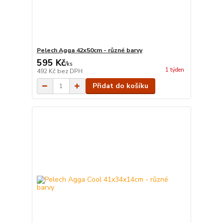
Pelech Agga 42x50cm - různé barvy
595 Kč
/
ks
1 týden
492 Kč
bez DPH
Přidat do košíku