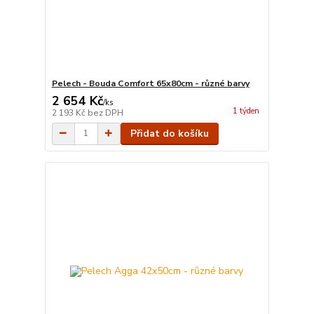
Pelech - Bouda Comfort 65x80cm - různé barvy
2 654 Kč
/
ks
1 týden
2 193 Kč
bez DPH
Přidat do košíku