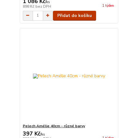
1 086 Kč
/
ks
1 týden
898 Kč
bez DPH
Přidat do košíku
Pelech Amélie 40cm - různé barvy
397 Kč
/
ks