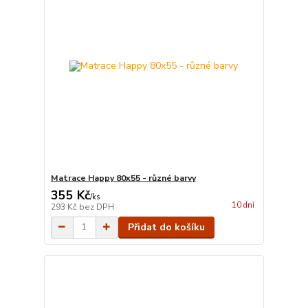
Matrace Happy 80x55 - různé barvy
355 Kč
/
ks
10 dní
293 Kč
bez DPH
Přidat do košíku