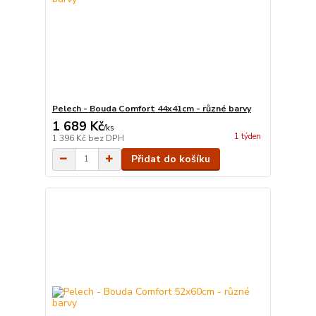
Pelech - Bouda Comfort 44x41cm - různé barvy
1 689 Kč
/
ks
1 týden
1 396 Kč
bez DPH
Přidat do košíku