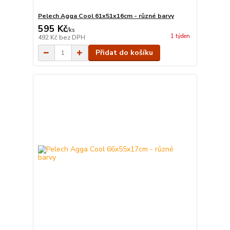
Pelech Agga Cool 61x51x16cm - různé barvy
595 Kč
/
ks
1 týden
492 Kč
bez DPH
Přidat do košíku