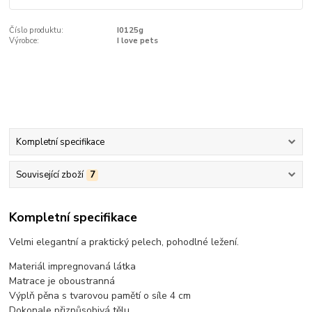
Číslo produktu:
I0125g
Výrobce:
I love pets
Kompletní specifikace
Související zboží
7
Kompletní specifikace
Velmi elegantní a praktický pelech, pohodlné ležení.
Materiál impregnovaná látka
Matrace je oboustranná
Výplň pěna s tvarovou pamětí o síle 4 cm
Dokonale přizpůsobivá tělu