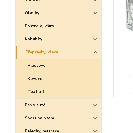
Obojky
Postroje, kšíry
Náhubky
Přepravky, klece
Plastové
Kovové
Textilní
Pes v autě
Sport se psem
Pelechy, matrace