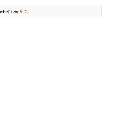
visející zboží
1