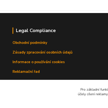
Legal Compliance
Obchodní podmínky
Zásady zpracování osobních údajů
Informace o používání cookies
Reklamační řad
Doprava a platba
Pro základní funk
Kontakty
účely cílení reklam