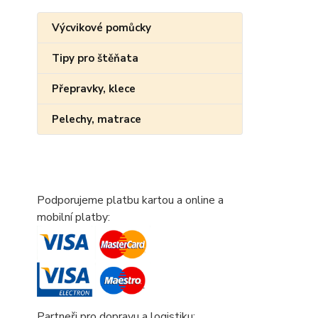
Výcvikové pomůcky
Tipy pro štěňata
Přepravky, klece
Pelechy, matrace
Podporujeme platbu kartou a online a
mobilní platby:
Partneři pro dopravu a logistiku: