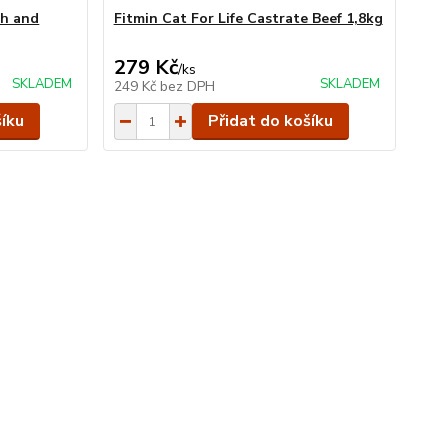
sh and
Fitmin Cat For Life Castrate Beef 1,8kg
279 Kč
/
ks
SKLADEM
SKLADEM
249 Kč
bez DPH
šíku
Přidat do košíku