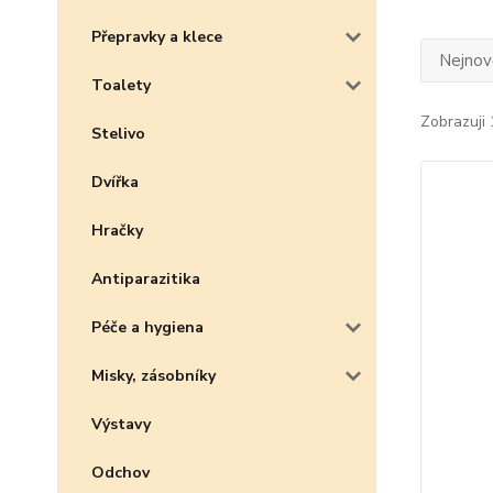
Přepravky a klece
Nejnově
Toalety
Zobrazuji 
Stelivo
Dvířka
Hračky
Antiparazitika
Péče a hygiena
Misky, zásobníky
Výstavy
Odchov