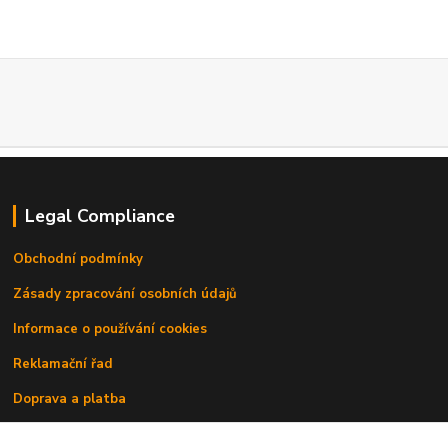
Legal Compliance
Obchodní podmínky
Zásady zpracování osobních údajů
Informace o používání cookies
Reklamační řad
Doprava a platba
Kontakty