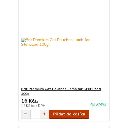
Brit Premium Cat Pouches Lamb for Sterilized
100g
16 Kč
/
ks
SKLADEM
14 Kč
bez DPH
Přidat do košíku