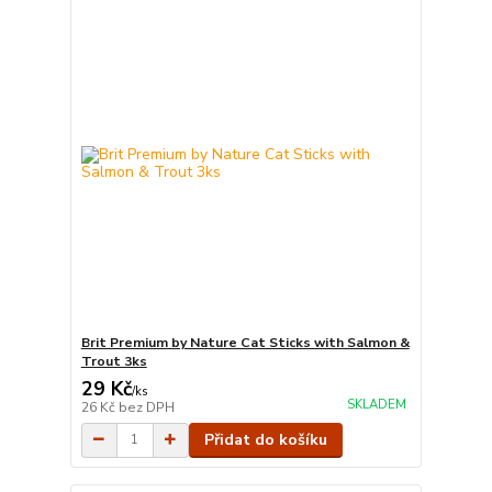
Brit Premium by Nature Cat Sticks with Salmon &
Trout 3ks
29 Kč
/
ks
SKLADEM
26 Kč
bez DPH
Přidat do košíku