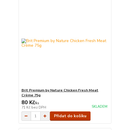
Brit Premium by Nature Chicken Fresh Meat
Crème 75g
80 Kč
/
ks
SKLADEM
71 Kč
bez DPH
Přidat do košíku