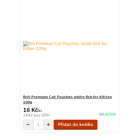
Brit Premium Cat Pouches white fish for Kitten
100g
16 Kč
/
ks
SKLADEM
14 Kč
bez DPH
Přidat do košíku