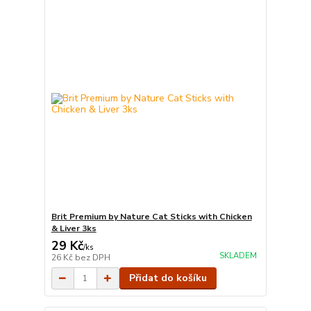
Brit Premium by Nature Cat Sticks with Chicken
& Liver 3ks
29 Kč
/
ks
SKLADEM
26 Kč
bez DPH
Přidat do košíku