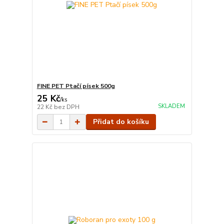
FINE PET Ptačí písek 500g
25 Kč
/
ks
SKLADEM
22 Kč
bez DPH
Přidat do košíku