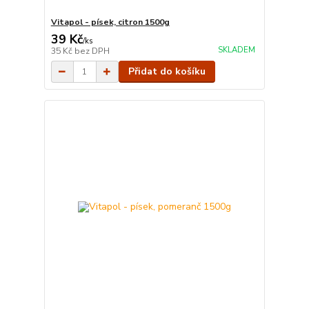
Vitapol - písek, citron 1500g
39 Kč
/
ks
SKLADEM
35 Kč
bez DPH
Přidat do košíku