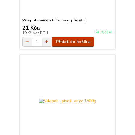
Vitapol - minerální kámen, přírodní
21 Kč
/
ks
SKLADEM
19 Kč
bez DPH
Přidat do košíku