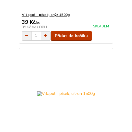
Vitapol - písek, anýz 1500g
39 Kč
/
ks
SKLADEM
35 Kč
bez DPH
Přidat do košíku