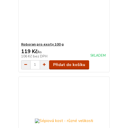
Roboran pro exoty 100 g
119 Kč
/
ks
SKLADEM
106 Kč
bez DPH
Přidat do košíku