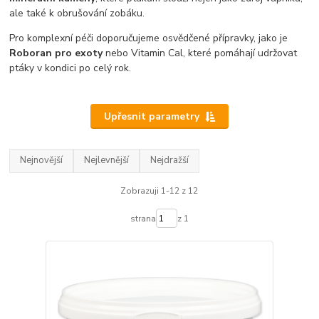
ale také k obrušování zobáku.
Pro komplexní péči doporučujeme osvědčené přípravky, jako je
Roboran pro exoty
nebo Vitamin Cal, které pomáhají udržovat
ptáky v kondici po celý rok.
Upřesnit parametry
Nejnovější
Nejlevnější
Nejdražší
Zobrazuji 1-12 z 12
strana
z 1