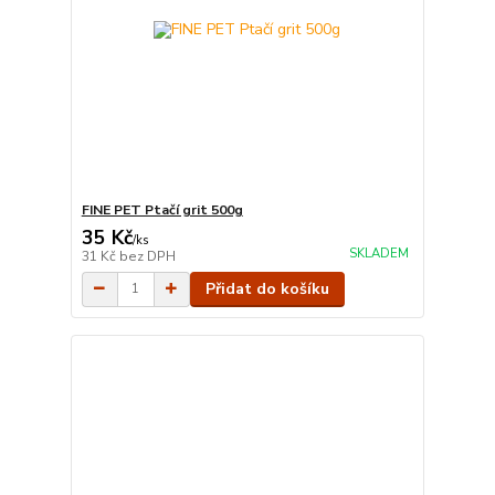
FINE PET Ptačí grit 500g
35 Kč
/
ks
SKLADEM
31 Kč
bez DPH
Přidat do košíku