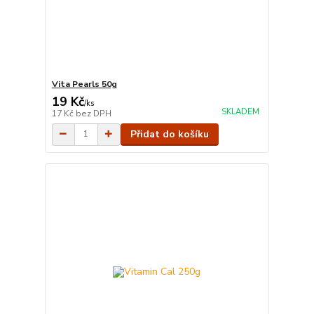
Vita Pearls 50g
19 Kč
/
ks
SKLADEM
17 Kč
bez DPH
Přidat do košíku