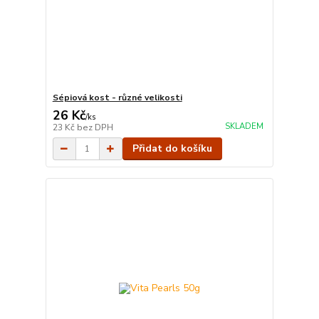
Sépiová kost - různé velikosti
26 Kč
/
ks
SKLADEM
23 Kč
bez DPH
Přidat do košíku