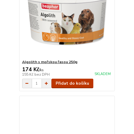
Algolith s mořskou řasou 250g
174 Kč
/
ks
SKLADEM
155 Kč
bez DPH
Přidat do košíku