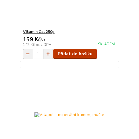
Vitamin Cal 250g
159 Kč
/
ks
SKLADEM
142 Kč
bez DPH
Přidat do košíku