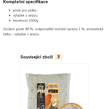
Kompletní specifikace
písek pro ptáky
výtažek z anýzu
hmotnost 1500g
Složení: písek 99 %, zvápenatělé mořské lastury 1 %, aromatické
látky – výtažek z anýzu.
Související zboží
3