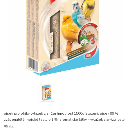
písek pro ptáky výtažek z anýzu hmotnost 1500g Složení: písek 99 %,
zvápenatělé mořské lastury 1 %, aromatické látky – výtažek z anýzu.
celý
popis