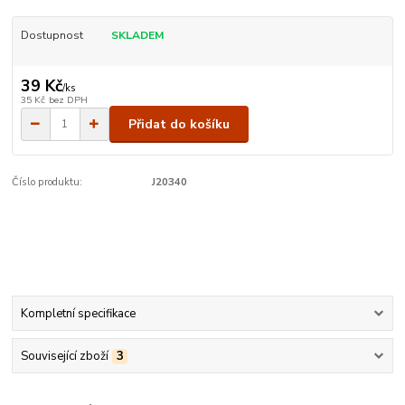
Dostupnost
SKLADEM
39 Kč
/
ks
35 Kč
bez DPH
Přidat do košíku
Číslo produktu:
J20340
Kompletní specifikace
Související zboží
3