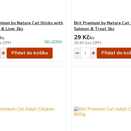
emium by Nature Cat Sticks with
Brit Premium by Nature Cat 
 & Liver 3ks
Salmon & Trout 3ks
29 Kč
/
ks
/
ks
SKLADEM
z DPH
26 Kč
bez DPH
Přidat do košíku
Přidat do ko