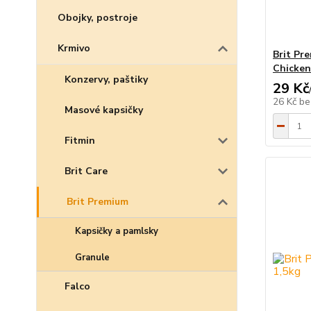
Obojky, postroje
Krmivo
Brit Pr
Chicken
Konzervy, paštiky
29 Kč
26 Kč
be
Masové kapsičky
Fitmin
Brit Care
Brit Premium
Kapsičky a pamlsky
Granule
Falco