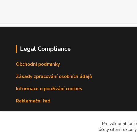
Legal Compliance
Obchodní podmínky
Zásady zpracování osobních údajů
Informace o používání cookies
Reklamační řad
Doprava a platba
Pro základní funk
Kontakty
účely cílení reklam