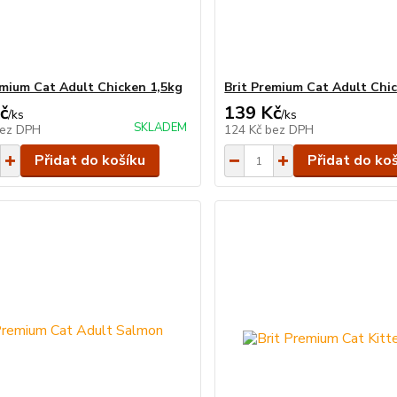
emium Cat Adult Chicken 1,5kg
Brit Premium Cat Adult Chi
č
139 Kč
/
ks
/
ks
SKLADEM
ez DPH
124 Kč
bez DPH
Přidat do košíku
Přidat do ko