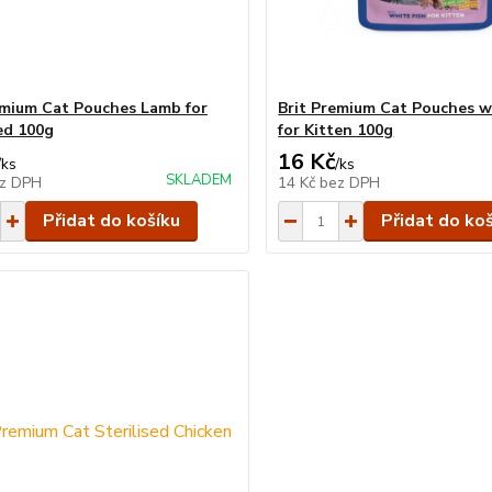
emium Cat Pouches Lamb for
Brit Premium Cat Pouches wh
zed 100g
for Kitten 100g
16 Kč
/
ks
/
ks
SKLADEM
z DPH
14 Kč
bez DPH
Přidat do košíku
Přidat do ko