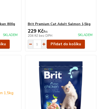
cken 800g
Brit Premium Cat Adult Salmon 1,5kg
229 Kč
/
ks
SKLADEM
SKLADEM
204 Kč
bez DPH
šíku
Přidat do košíku