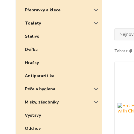
Přepravky a klece
Toalety
Nejnově
Stelivo
Dvířka
Zobrazuji 
Hračky
Antiparazitika
Péče a hygiena
Misky, zásobníky
Výstavy
Odchov