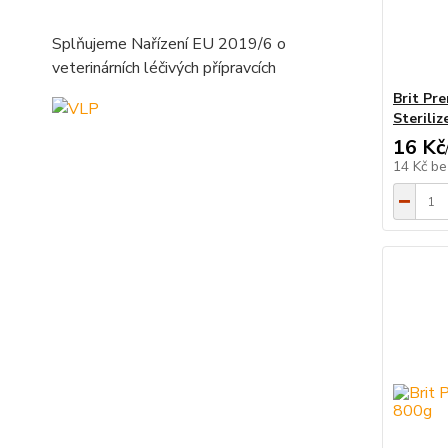
Splňujeme Nařízení EU 2019/6 o
veterinárních léčivých přípravcích
Brit Pr
Sterili
16 Kč
14 Kč
be