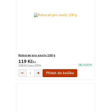
Roboran pro exoty 100 g
119 Kč
/
ks
SKLADEM
106 Kč
bez DPH
Přidat do košíku