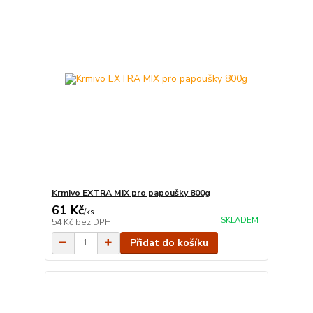
Krmivo EXTRA MIX pro papoušky 800g
61 Kč
/
ks
SKLADEM
54 Kč
bez DPH
Přidat do košíku