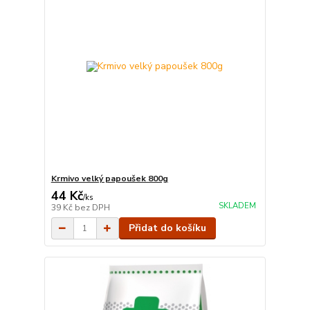
Krmivo velký papoušek 800g
44 Kč
/
ks
SKLADEM
39 Kč
bez DPH
Přidat do košíku