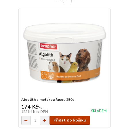
Algolith s mořskou řasou 250g
174 Kč
/
ks
SKLADEM
155 Kč
bez DPH
Přidat do košíku