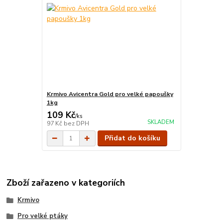
Krmivo Avicentra Gold pro velké papoušky
1kg
109 Kč
/
ks
SKLADEM
97 Kč
bez DPH
Přidat do košíku
Zboží zařazeno v kategoriích
Krmivo
Pro velké ptáky