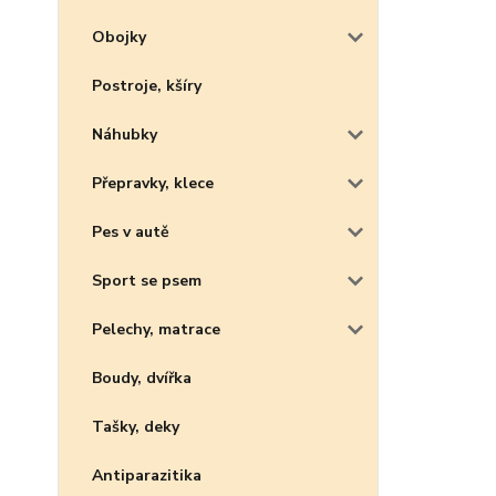
Obojky
Postroje, kšíry
Náhubky
Přepravky, klece
Pes v autě
Sport se psem
Pelechy, matrace
Boudy, dvířka
Tašky, deky
Antiparazitika