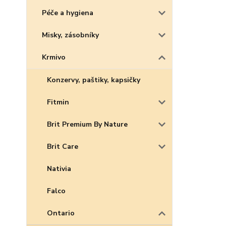
Péče a hygiena
Misky, zásobníky
Krmivo
Konzervy, paštiky, kapsičky
Fitmin
Brit Premium By Nature
Brit Care
Nativia
Falco
Ontario