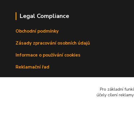
Legal Compliance
Obchodní podmínky
Zásady zpracování osobních údajů
Informace o používání cookies
Reklamační řad
Doprava a platba
Pro základní funk
Kontakty
účely cílení reklam