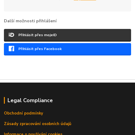
Další možnosti přihlášení
Přihlásit přes mojeID
Přihlásit přes Facebook
Legal Compliance
Obchodní podmínky
Zásady zpracování osobních údajů
Informace o používání cookies