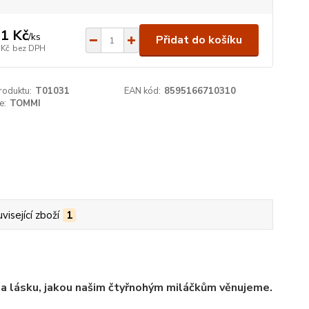
1 Kč
/
ks
Přidat do košíku
 Kč
bez DPH
roduktu:
T01031
EAN kód:
8595166710310
e:
TOMMI
visející zboží
1
 a lásku, jakou našim čtyřnohým miláčkům věnujeme.