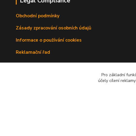
Legal Compliance
Obchodní podmínky
Zásady zpracování osobních údajů
Informace o používání cookies
Reklamační řad
Doprava a platba
Pro základní funk
Kontakty
účely cílení reklam