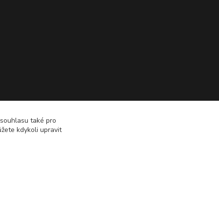
 souhlasu také pro
žete kdykoli upravit