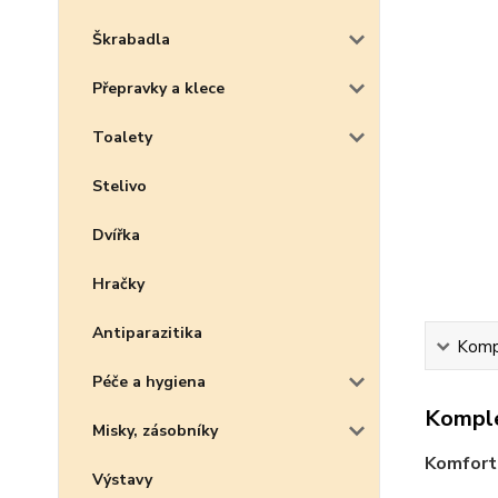
Škrabadla
Přepravky a klece
Toalety
Stelivo
Dvířka
Hračky
Antiparazitika
Kompl
Péče a hygiena
Komple
Misky, zásobníky
Komfortn
Výstavy