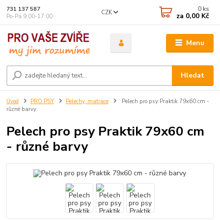
0
ks
731 137 587
CZK
za
0,00 Kč
Po-Pá 9:00-17:00
Menu
Hledat
Úvod
PRO PSY
Pelechy, matrace
Pelech pro psy Praktik 79x60 cm -
různé barvy
Pelech pro psy Praktik 79x60 cm
- různé barvy