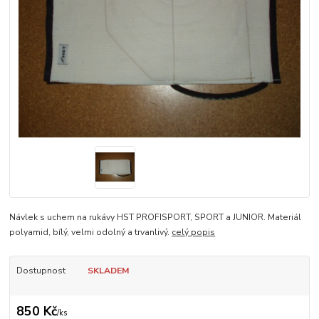
Návlek s uchem na rukávy HST PROFISPORT, SPORT a JUNIOR. Materiál
polyamid, bílý, velmi odolný a trvanlivý.
celý popis
Dostupnost
SKLADEM
850 Kč
/
ks