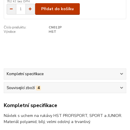
702 Kč
bez DPH
Přidat do košíku
Číslo produktu:
CN012P
Výrobce:
HST
Kompletní specifikace
Související zboží
4
Kompletní specifikace
Návlek s uchem na rukávy HST PROFISPORT, SPORT a JUNIOR.
Materiál polyamid, bílý, velmi odolný a trvanlivý.