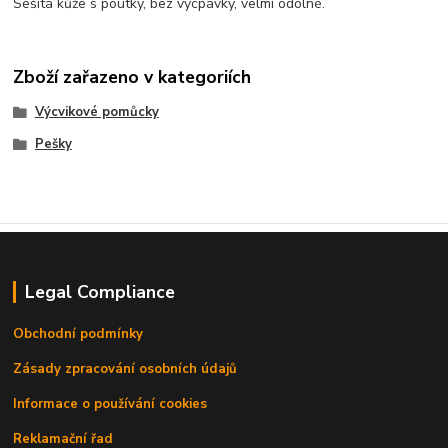
Sešitá kůže s poutky, bez vycpávky, velmi odolné.
Zboží zařazeno v kategoriích
Výcvikové pomůcky
Pešky
Legal Compliance
Obchodní podmínky
Zásady zpracování osobních údajů
Informace o používání cookies
Reklamační řad