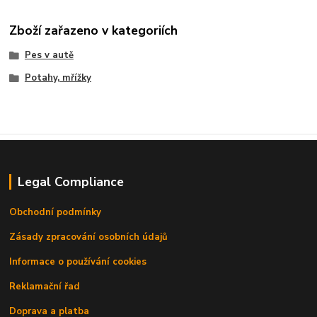
Zboží zařazeno v kategoriích
Pes v autě
Potahy, mřížky
Legal Compliance
Obchodní podmínky
Zásady zpracování osobních údajů
Informace o používání cookies
Reklamační řad
Doprava a platba