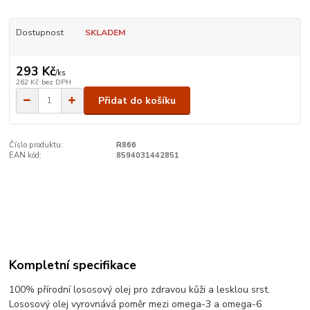
Dostupnost
SKLADEM
293 Kč
/
ks
262 Kč
bez DPH
Přidat do košíku
Číslo produktu:
R866
EAN kód:
8594031442851
Kompletní specifikace
100% přírodní lososový olej pro zdravou kůži a lesklou srst.
Lososový olej vyrovnává poměr mezi omega-3 a omega-6