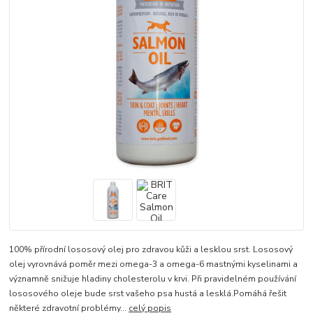
100% přírodní lososový olej pro zdravou kůži a lesklou srst. Lososový
olej vyrovnává poměr mezi omega-3 a omega-6 mastnými kyselinami a
významně snižuje hladiny cholesterolu v krvi. Při pravidelném používání
lososového oleje bude srst vašeho psa hustá a lesklá.Pomáhá řešit
některé zdravotní problémy...
celý popis