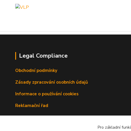
Legal Compliance
Obchodní podmínky
Zásady zpracování osobních údajů
Informace o používání cookies
Reklamační řad
Doprava a platba
Pro základní funk
Kontakty