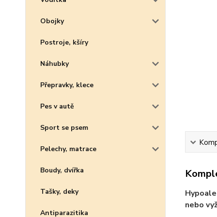
Obojky
Postroje, kšíry
Náhubky
Přepravky, klece
Pes v autě
Sport se psem
Kompl
Pelechy, matrace
Boudy, dvířka
Komple
Tašky, deky
Hypoaler
nebo vyž
Antiparazitika