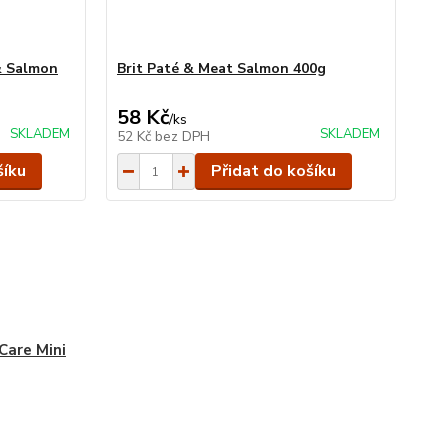
& Salmon
Brit Paté & Meat Salmon 400g
58 Kč
/
ks
SKLADEM
SKLADEM
52 Kč
bez DPH
šíku
Přidat do košíku
 Care Mini