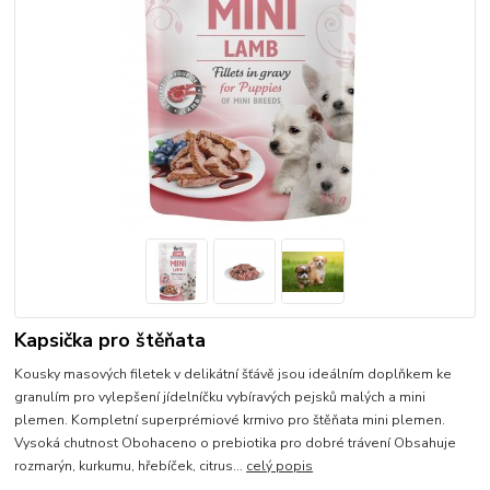
Kapsička pro štěňata
Kousky masových filetek v delikátní šťávě jsou ideálním doplňkem ke
granulím pro vylepšení jídelníčku vybíravých pejsků malých a mini
plemen. Kompletní superprémiové krmivo pro štěňata mini plemen.
Vysoká chutnost Obohaceno o prebiotika pro dobré trávení Obsahuje
rozmarýn, kurkumu, hřebíček, citrus...
celý popis