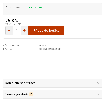
Dostupnost
SKLADEM
25 Kč
/
ks
22 Kč
bez DPH
Přidat do košíku
Číslo produktu:
R216
EAN kód:
8595602534418
Kompletní specifikace
Související zboží
2