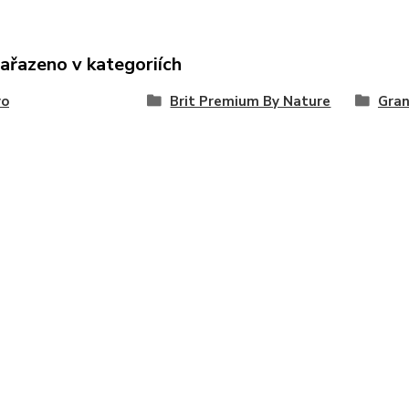
zařazeno v kategoriích
vo
Brit Premium By Nature
Gran