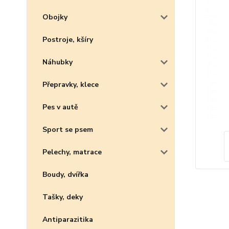
Obojky
Postroje, kšíry
Náhubky
Přepravky, klece
Pes v autě
Sport se psem
Pelechy, matrace
Boudy, dvířka
Tašky, deky
Antiparazitika