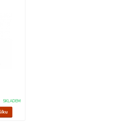
SKLADEM
šíku