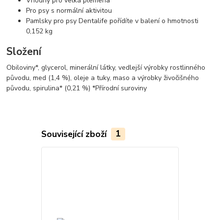
Vhodný pro velká plemena
Pro psy s normální aktivitou
Pamlsky pro psy Dentalife pořídíte v balení o hmotnosti
0,152 kg
Složení
Obiloviny*, glycerol, minerální látky, vedlejší výrobky rostlinného
původu, med (1,4 %), oleje a tuky, maso a výrobky živočišného
původu, spirulina* (0,21 %) *Přírodní suroviny
Související zboží
1