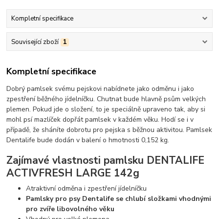
Kompletní specifikace
Související zboží
1
Kompletní specifikace
Dobrý pamlsek svému pejskovi nabídnete jako odměnu i jako
zpestření běžného jídelníčku. Chutnat bude hlavně psům velkých
plemen. Pokud jde o složení, to je speciálně upraveno tak, aby si
mohl psí mazlíček dopřát pamlsek v každém věku. Hodí se i v
případě, že sháníte dobrotu pro pejska s běžnou aktivitou. Pamlsek
Dentalife bude dodán v balení o hmotnosti 0,152 kg.
Zajímavé vlastnosti pamlsku DENTALIFE
ACTIVFRESH LARGE 142g
Atraktivní odměna i zpestření jídelníčku
Pamlsky pro psy
Dentalife
se chlubí složkami vhodnými
pro zvíře libovolného věku