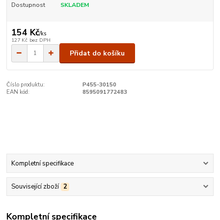
Dostupnost
SKLADEM
154 Kč
/
ks
127 Kč
bez DPH
Přidat do košíku
Číslo produktu:
P455-30150
EAN kód:
8595091772483
Kompletní specifikace
Související zboží
2
Kompletní specifikace