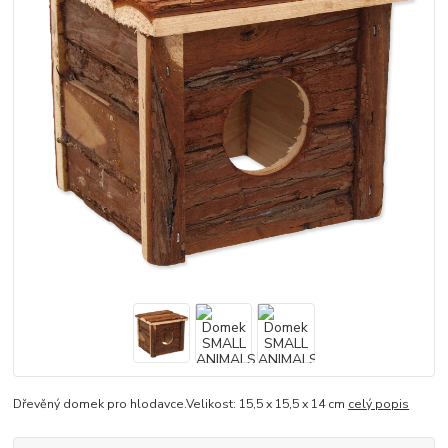
Dřevěný domek pro hlodavce.Velikost: 15,5 x 15,5 x 14 cm
celý popis