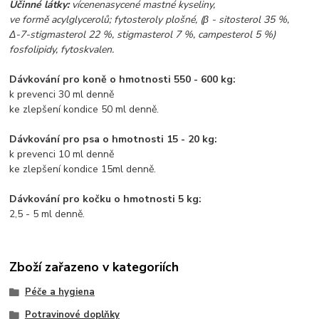
Účinné látky:
vícenenasycené mastné kyseliny,
ve formě acylglycerolů; fytosteroly plošné, (β - sitosterol 35 %,
Δ-7-stigmasterol 22 %, stigmasterol 7 %, campesterol 5 %)
fosfolipidy, fytoskvalen.
Dávkování pro koně o hmotnosti 550 - 600 kg:
k prevenci
30 ml denně
ke zlepšení kondice
50 ml denně.
Dávkování pro psa o hmotnosti 15 - 20 kg:
k prevenci 10 ml denně
ke zlepšení kondice 15ml denně.
Dávkování pro kočku o hmotnosti 5 kg:
2,5 - 5 ml denně.
Zboží zařazeno v kategoriích
Péče a hygiena
Potravinové doplňky