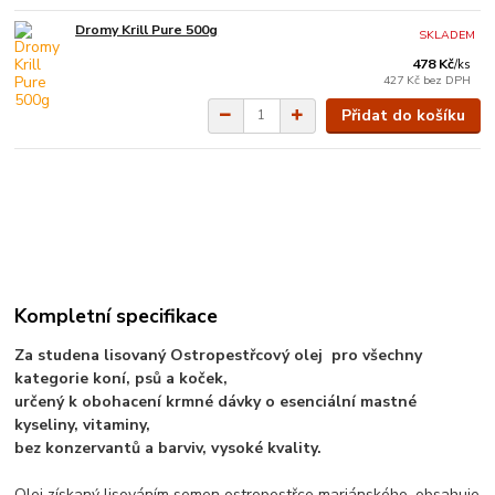
Dromy Krill Pure 500g
SKLADEM
478 Kč
/
ks
427 Kč
bez DPH
Přidat do košíku
Kompletní specifikace
Za studena lisovaný Ostropestřcový olej pro všechny
kategorie koní, psů a koček,
určený k obohacení krmné dávky o
esenciální
mastné
kyseliny,
vitaminy
,
bez konzervantů a barviv, vysoké kvality.
Olej získaný lisováním semen ostropestřce mariánského, obsahuje