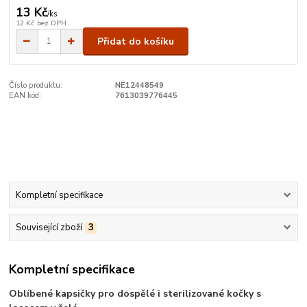
13 Kč
/
ks
12 Kč
bez DPH
Přidat do košíku
Číslo produktu:
NE12448549
EAN kód:
7613039776445
Kompletní specifikace
Související zboží
3
Kompletní specifikace
Oblíbené kapsičky pro dospělé i sterilizované kočky s