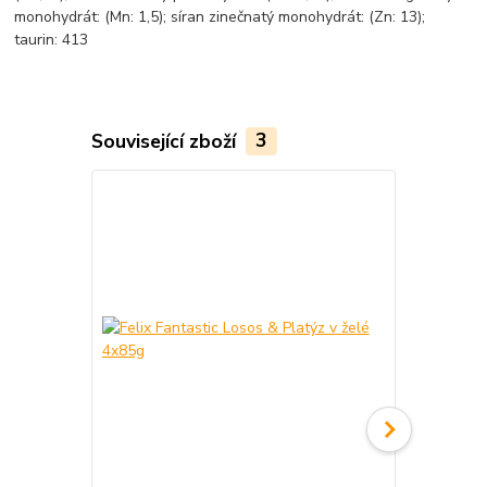
monohydrát: (Mn: 1,5); síran zinečnatý monohydrát: (Zn: 13);
taurin: 413
Související zboží
3