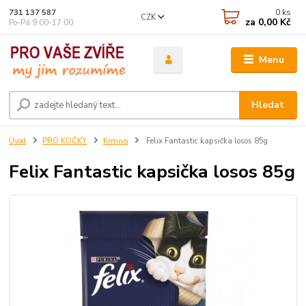
0
ks
731 137 587
CZK
za
0,00 Kč
Po-Pá 9:00-17:00
Menu
Hledat
Úvod
PRO KOČKY
Krmivo
Felix Fantastic kapsička losos 85g
Felix Fantastic kapsička losos 85g