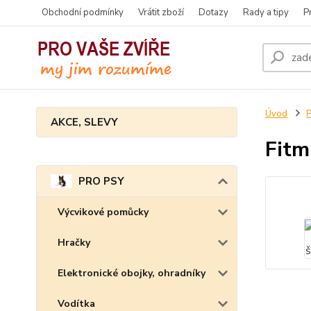
Obchodní podmínky
Vrátit zboží
Dotazy
Rady a tipy
P
Úvod
AKCE, SLEVY
Fitm
PRO PSY
Výcvikové pomůcky
Hračky
Elektronické obojky, ohradníky
Vodítka