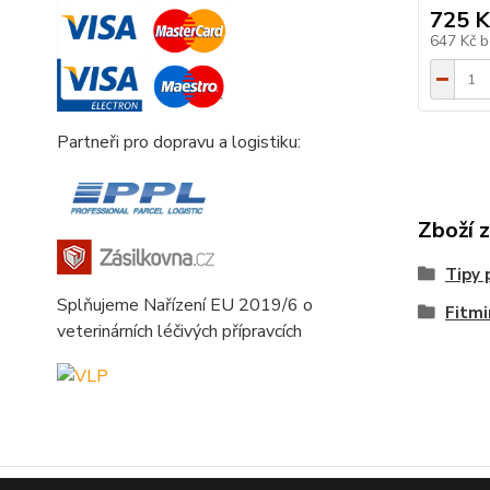
725 K
647 Kč
b
Partneři pro dopravu a logistiku:
Zboží 
Tipy 
Splňujeme Nařízení EU 2019/6 o
Fitmi
veterinárních léčivých přípravcích