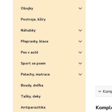
Obojky
Postroje, kšíry
Náhubky
Přepravky, klece
Pes v autě
Sport se psem
Pelechy, matrace
Boudy, dvířka
Kompl
Tašky, deky
Komple
Antiparazitika