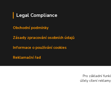
Legal Compliance
Obchodní podmínky
Zásady zpracování osobních údajů
Informace o používání cookies
Reklamační řad
Doprava a platba
Pro základní funk
Kontakty
účely cílení reklam