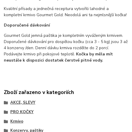
Kvalitní přísady a jednečná receptura vytvořili lahodné a
kompletní krmivo Gourmet Gold. Neodolá ani ta nejmlsnější kočka!
Doporučené dávkování
Gourmet Gold jemná paštika je kompletním vyváženým krmivem.
Doporučené dávkování pro dospělou kočku (cca 3 - 5 kg) jsou 3 až
4 konzervy /den. Denní dávku krmiva rozdělte do 2 porcí.
Podávejte krmivo při pokojové teplotě.
Kočka by měla mít
neustále k dispozici dostatek čerstvé pitné vody.
Zboží zařazeno v kategoriích
AKCE, SLEVY
PRO KOČKY
Krmivo
Konzervy, paštiky