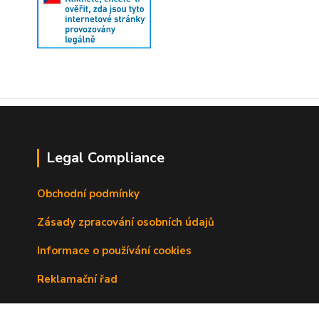
Legal Compliance
Obchodní podmínky
Zásady zpracování osobních údajů
Informace o používání cookies
Reklamační řad
Doprava a platba