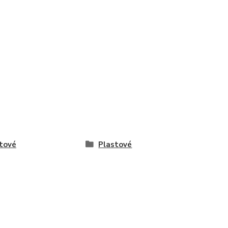
tové
Plastové