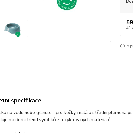
Dos
59
49 
Číslo p
tní specifikace
ska na vodu nebo granule - pro kočky, malá a střední plemena
duje moderní trend výrobků z recyklovaných materiálů.