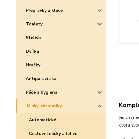
Přepravky a klece
Toalety
Stelivo
Dvířka
Hračky
Antiparazitika
Péče a hygiena
Komple
Misky, zásobníky
Gusto mi
Automatické
která sle
Cestovní misky a lahve