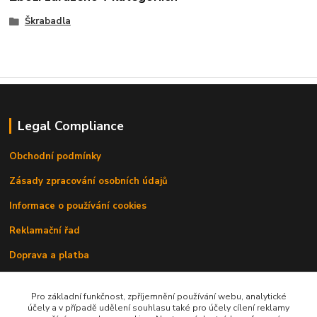
Škrabadla
Legal Compliance
Obchodní podmínky
Zásady zpracování osobních údajů
Informace o používání cookies
Reklamační řad
Doprava a platba
Kontakty
Pro základní funkčnost, zpříjemnění používání webu, analytické
účely a v případě udělení souhlasu také pro účely cílení reklamy