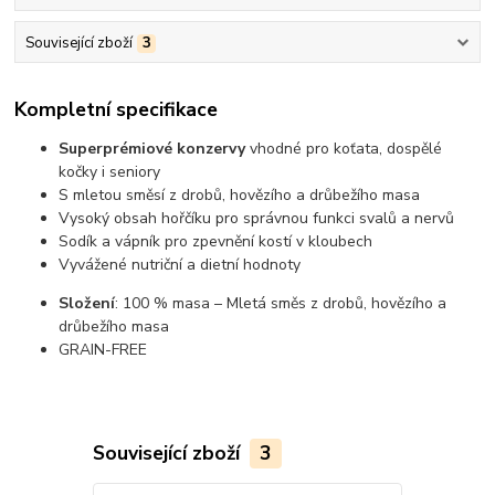
Související zboží
3
Kompletní specifikace
Superprémiové konzervy
vhodné pro koťata, dospělé
kočky i seniory
S mletou směsí z drobů, hovězího a drůbežího masa
Vysoký obsah hořčíku pro správnou funkci svalů a nervů
Sodík a vápník pro zpevnění kostí v kloubech
Vyvážené nutriční a dietní hodnoty
Složení
: 100 % masa – Mletá směs z drobů, hovězího a
drůbežího masa
GRAIN-FREE
Související zboží
3