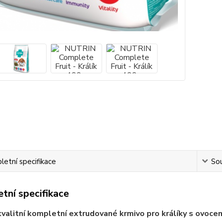
etní specifikace
Sou
tní specifikace
valitní kompletní extrudované krmivo pro králíky s ovoce