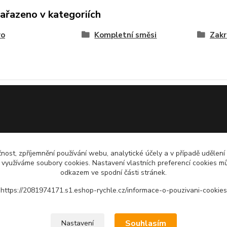
zařazeno v kategoriích
vo
Kompletní směsi
Zakr
čnost, zpříjemnění používání webu, analytické účely a v případě udělení
y využíváme soubory cookies. Nastavení vlastních preferencí cookies mů
odkazem ve spodní části stránek.
https://2081974171.s1.eshop-rychle.cz/informace-o-pouzivani-cookies
Souhlasím
Nastavení