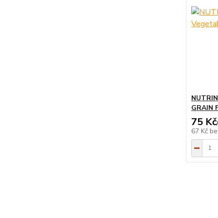
NUTRIN 
GRAIN 
75 Kč
67 Kč
be