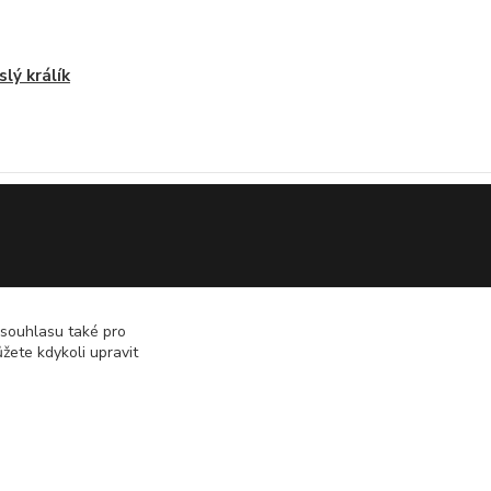
slý králík
 souhlasu také pro
žete kdykoli upravit