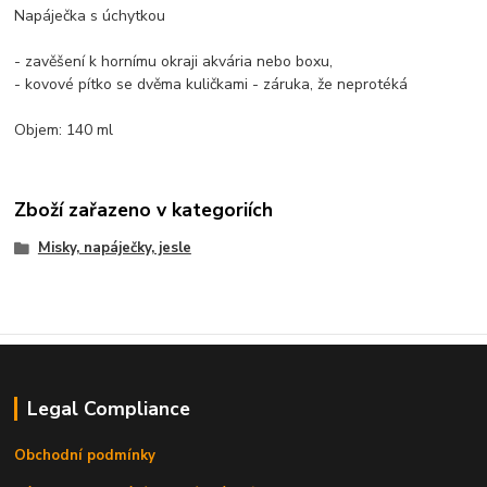
Napáječka s úchytkou
- zavěšení k hornímu okraji akvária nebo boxu,
- kovové pítko se dvěma kuličkami - záruka, že neprotéká
Objem: 140 ml
Zboží zařazeno v kategoriích
Misky, napáječky, jesle
Legal Compliance
Obchodní podmínky