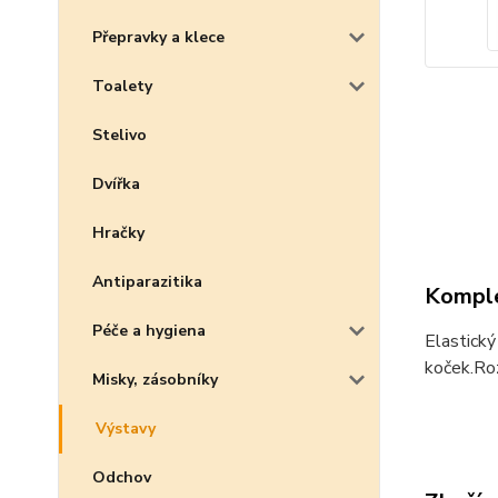
Přepravky a klece
Toalety
Stelivo
Dvířka
Hračky
Antiparazitika
Komple
Péče a hygiena
Elastický
koček.Ro
Misky, zásobníky
Výstavy
Odchov