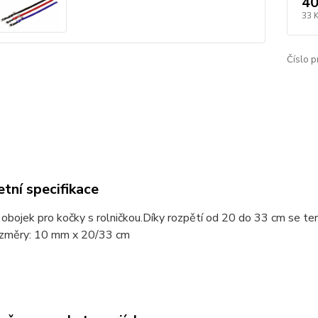
40
33 
Číslo p
tní specifikace
 obojek pro kočky s rolničkou.Díky rozpětí od 20 do 33 cm se t
změry: 10 mm x 20/33 cm