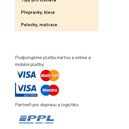
Tipy pro štěňata
Přepravky, klece
Pelechy, matrace
Podporujeme platbu kartou a online a
mobilní platby:
Partneři pro dopravu a logistiku: