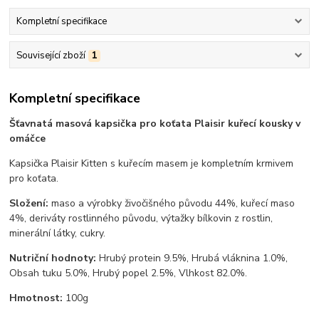
Kompletní specifikace
Související zboží
1
Kompletní specifikace
Šťavnatá masová kapsička pro koťata Plaisir kuřecí kousky v
omáčce
Kapsička Plaisir Kitten s kuřecím masem je kompletním krmivem
pro koťata.
Složení:
maso a výrobky živočišného původu 44%, kuřecí maso
4%, deriváty rostlinného původu, výtažky bílkovin z rostlin,
minerální látky, cukry.
Nutriční hodnoty:
Hrubý protein 9.5%, Hrubá vláknina 1.0%,
Obsah tuku 5.0%, Hrubý popel 2.5%, Vlhkost 82.0%.
Hmotnost:
100g