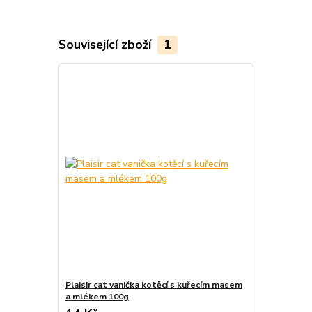
Související zboží
1
Plaisir cat vanička kotěcí s kuřecím masem
a mlékem 100g