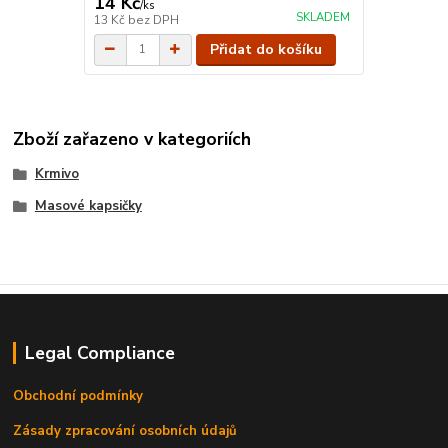
14 Kč
/
ks
SKLADEM
13 Kč
bez DPH
Přidat do košíku
Zboží zařazeno v kategoriích
Krmivo
Masové kapsičky
Legal Compliance
Obchodní podmínky
Zásady zpracování osobních údajů