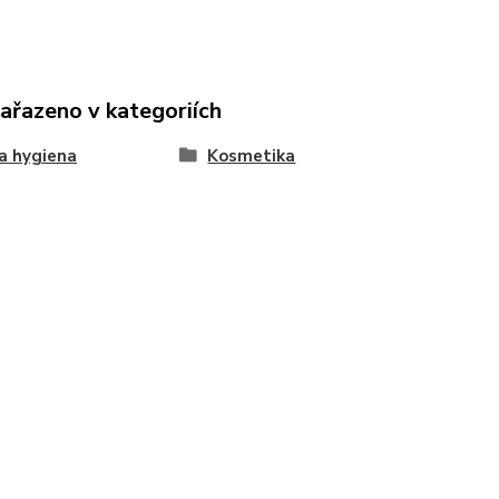
zařazeno v kategoriích
a hygiena
Kosmetika