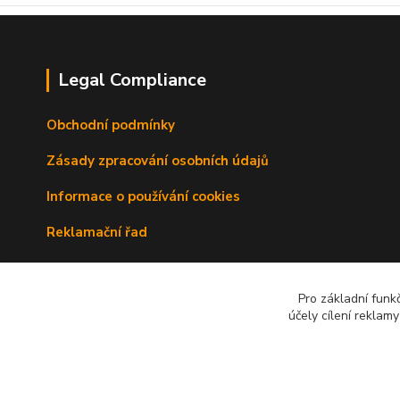
Legal Compliance
Obchodní podmínky
Zásady zpracování osobních údajů
Informace o používání cookies
Reklamační řad
Doprava a platba
Pro základní funk
Kontakty
účely cílení reklam