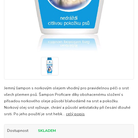
Jemný šampon s norkovým olejem vhodný pro pravidelnou péči o srst
všech plemen psů. Šampon Proficare díky obohacenému složení s
přísadou norkového oleje působí blahodárně na srst a pokožku.
Norkový olej srst vyživuje, chrání a působí antistaticky při česání dlouhé
srsti. Po jeho použití je srst hebk...
celý popis
Dostupnost
SKLADEM