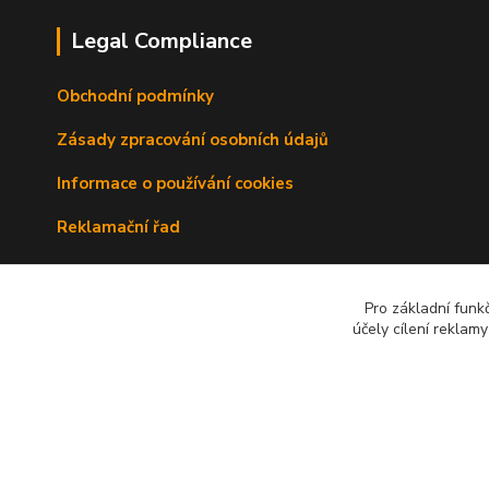
Legal Compliance
Obchodní podmínky
Zásady zpracování osobních údajů
Informace o používání cookies
Reklamační řad
Doprava a platba
Pro základní funk
Kontakty
účely cílení reklam