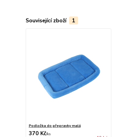
Související zboží
1
Podložka do přepravky malá
370 Kč
/
ks