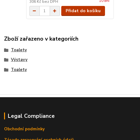
10 dní
306 Kč
bez DPH
Přidat do košíku
Zboží zařazeno v kategoriích
Toalety
Výstavy
Toalety
Legal Compliance
Obchodní podmínky