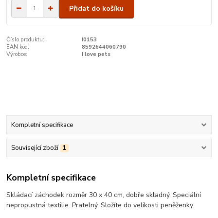
Přidat do košíku
Číslo produktu:
I0153
EAN kód:
8592644060790
Výrobce:
I love pets
Kompletní specifikace
Související zboží
1
Kompletní specifikace
Skládací záchodek rozměr 30 x 40 cm, dobře skladný. Speciální
nepropustná textilie. Pratelný. Složíte do velikosti peněženky.