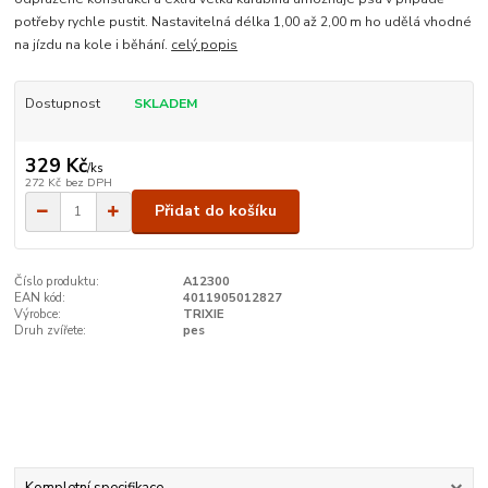
potřeby rychle pustit. Nastavitelná délka 1,00 až 2,00 m ho udělá vhodné
na jízdu na kole i běhání.
celý popis
Dostupnost
SKLADEM
329 Kč
/
ks
272 Kč
bez DPH
Přidat do košíku
Číslo produktu:
A12300
EAN kód:
4011905012827
Výrobce:
TRIXIE
Druh zvířete:
pes