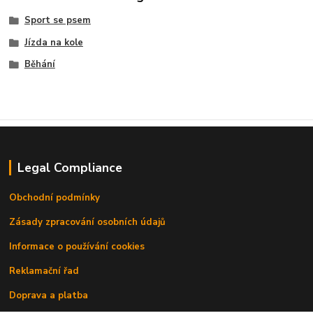
Sport se psem
Jízda na kole
Běhání
Legal Compliance
Obchodní podmínky
Zásady zpracování osobních údajů
Informace o používání cookies
Reklamační řad
Doprava a platba