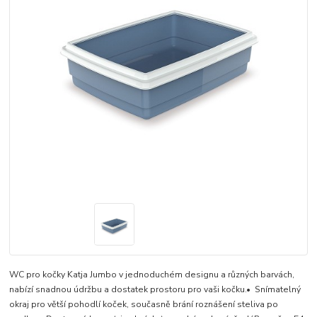
WC pro kočky Katja Jumbo v jednoduchém designu a různých barvách,
nabízí snadnou údržbu a dostatek prostoru pro vaši kočku.• Snímatelný
okraj pro větší pohodlí koček, současně brání roznášení steliva po