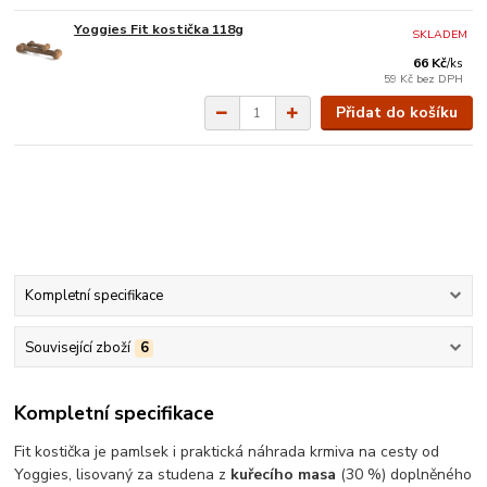
Yoggies Fit kostička 118g
SKLADEM
66 Kč
/
ks
59 Kč
bez DPH
Přidat do košíku
Kompletní specifikace
Související zboží
6
Kompletní specifikace
Fit kostička je pamlsek i praktická náhrada krmiva na cesty od
Yoggies, lisovaný za studena z
kuřecího masa
(30 %) doplněného