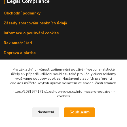
Legal Compliance
Obchodní podmínky
Zásady zpracování osobních údajů
Informace o používání cookies
Reklamační řad
Doprava a platba
Kontakty
Pro základní funkčnost, zpříjemnění používání webu, analytické
účely a v případě udělení souhlasu také pro účely cílení reklamy
využíváme soubory cookies. Nastavení vlastních preferencí
cookies můžete kdykoli upravit odkazem ve spodní části stránek.
https://2081974171.s1.eshop-rychle.cz/informace-o-pouzivani-
cookies
Upravit sběr cookies.
Souhlasím
Nastavení